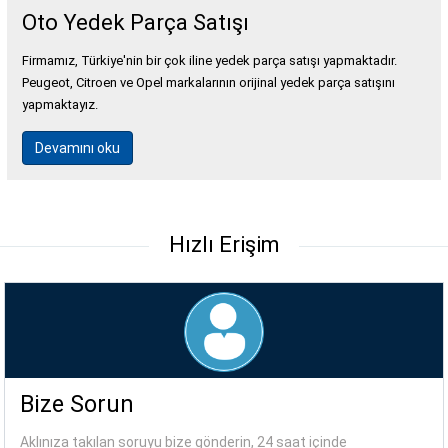
Oto Yedek Parça Satışı
Firmamız, Türkiye'nin bir çok iline yedek parça satışı yapmaktadır.
Peugeot, Citroen ve Opel markalarının orijinal yedek parça satışını
yapmaktayız.
Devamını oku
Hızlı Erişim
Bize Sorun
Aklınıza takılan soruyu bize gönderin, 24 saat içinde