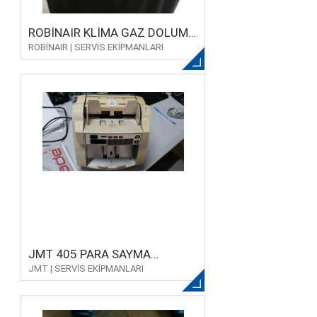
ROBİNAIR KLİMA GAZ DOLUM
ROBİNAIR | SERVİS EKİPMANLARI
MAKİNESİ
JMT 405 PARA SAYMA
JMT | SERVİS EKİPMANLARI
MAKİNESİ