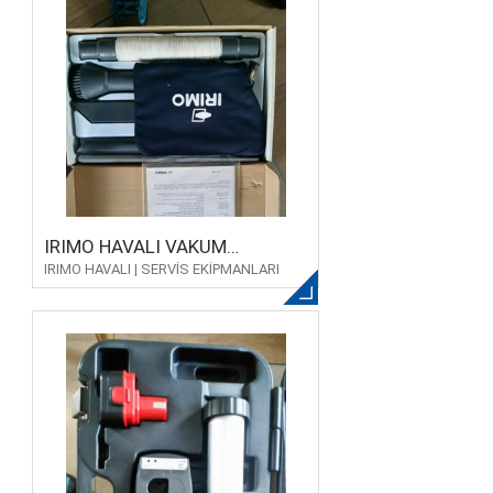
IRIMO HAVALI VAKUM
IRIMO HAVALI | SERVİS EKİPMANLARI
TABANCASI