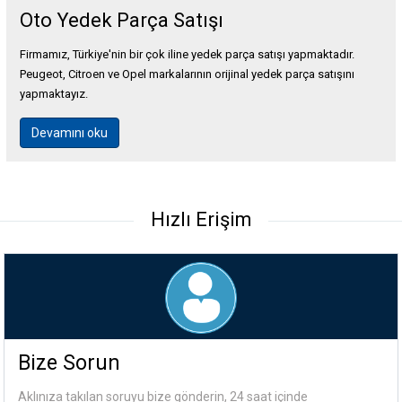
Oto Yedek Parça Satışı
Firmamız, Türkiye'nin bir çok iline yedek parça satışı yapmaktadır.
Peugeot, Citroen ve Opel markalarının orijinal yedek parça satışını
yapmaktayız.
Devamını oku
Hızlı Erişim
Bize Sorun
Aklınıza takılan soruyu bize gönderin, 24 saat içinde