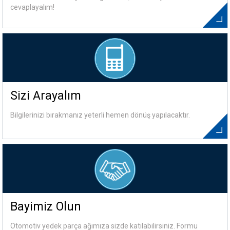
cevaplayalım!
Sizi Arayalım
Bilgilerinizi bırakmanız yeterli hemen dönüş yapılacaktır.
Bayimiz Olun
Otomotiv yedek parça ağımıza sizde katılabilirsiniz. Formu